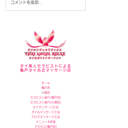
コメントを追加…
タイ美人セラピストによる
亀戸タイ古式マッサージ店
ホーム
亀戸店
​
大塚店
セラピスト紹介[
亀戸店]
セラピスト紹介[
大塚店]
タイマッサージとは
オイルマッサージとは
アロママッサージとは
メニュー＆料金
アクセス
[
亀戸店]