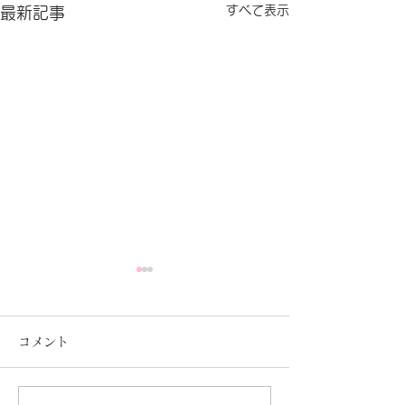
すべて表示
最新記事
コメント
セラピスト写真
夏が暑いですね♪