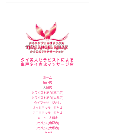
タイ美人セラピストによる
亀戸タイ古式マッサージ店
ホーム
亀戸店
​
大塚店
セラピスト紹介[
亀戸店]
セラピスト紹介[
大塚店]
タイマッサージとは
オイルマッサージとは
アロママッサージとは
メニュー＆料金
アクセス
[
亀戸店]
アクセス
[
大塚店]