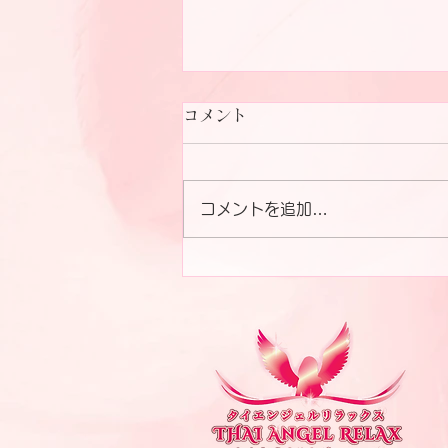
コメント
コメントを追加…
Staff team Thaiangel
kameida&Otsuka