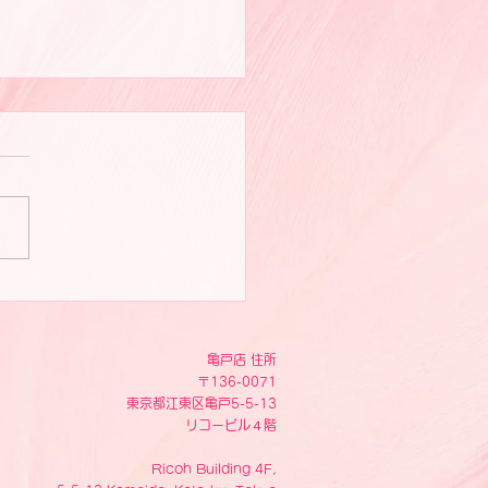
ピスト写真
亀戸店 住所
〒136-0071
東京都江東区亀戸5-5-13
リコービル４階
Ricoh Building 4F,