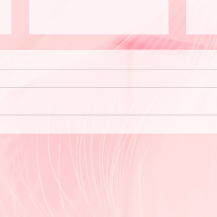
セラ
夏が暑いですね♪