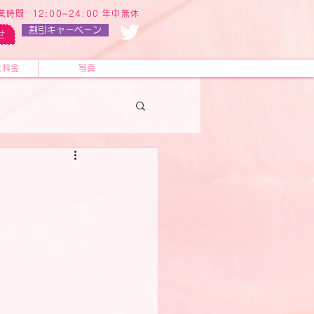
業時間 12:00~24:00 年中無休
割引キャーペーン
せ
と料金
写真