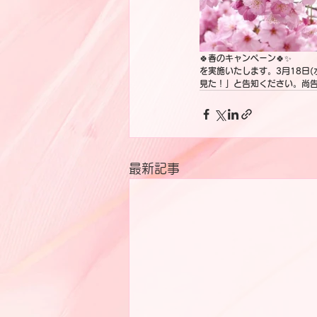
🍀
春のキャンペーン
🍀✨
を実施いたします。3月18日(
見た！」と告知ください。尚
最新記事