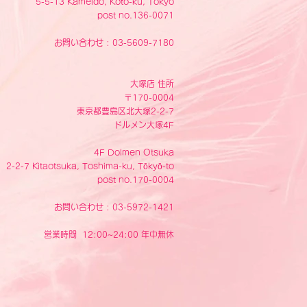
5-5-13 Kameido, Koto-ku, Tokyo
post no.136-0071
お問い合わせ : 03-5609-7180
大塚店 住所
〒170-0004
東京都豊島区北大塚2-2-7
ドルメン大塚4F
4F Dolmen Otsuka
2-2-7 Kitaotsuka, Toshima-ku, Tōkyō-to
post no.170-0004
お問い合わせ : 03-5972-1421
営業時間 12:00~24:00 年中無休