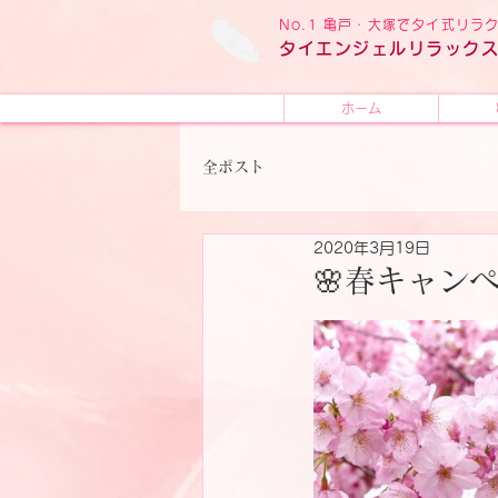
No.1 亀戸・大塚でタイ式リ
タイ
エンジェル
リラック
ホーム
全ポスト
2020年3月19日
🌸春キャンペ