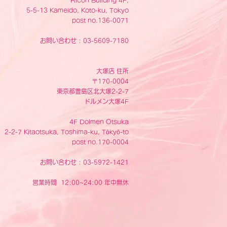
Ricoh Building 4F,
5-5-13 Kameido, Koto-ku, Tokyo
post no.136-0071
お問い合わせ : 03-5609-7180
大塚店 住所
〒170-0004
東京都豊島区北大塚2-2-7
ドルメン大塚4F
4F Dolmen Otsuka
2-2-7 Kitaotsuka, Toshima-ku, Tōkyō-to
post no.170-0004
お問い合わせ : 03-5972-1421
営業時間 12:00~24:00 年中無休