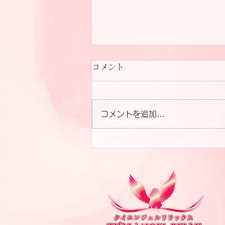
コメント
コメントを追加…
Staff team Thaiangel
kameida&Otsuka