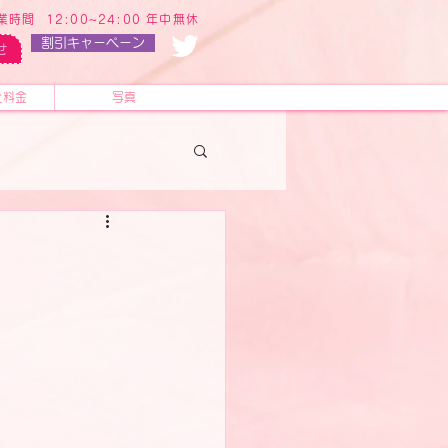
業時間 12:00~24:00 年中無休
割引キャーペーン
せ
と料金
写真