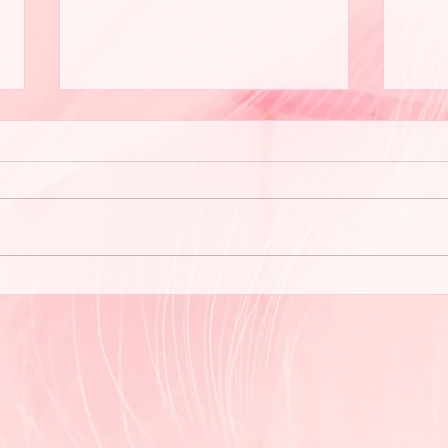
セラ
夏が暑いですね♪