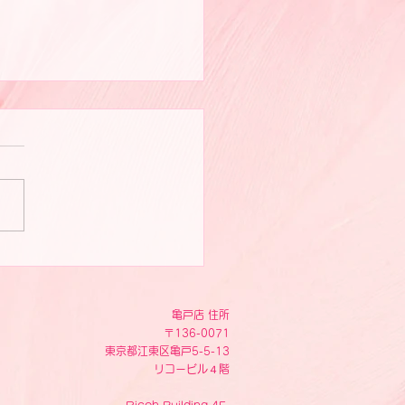
ピスト写真
亀戸店 住所
〒136-0071
東京都江東区亀戸5-5-13
リコービル４階