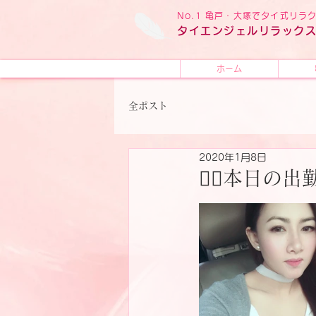
No.1 亀戸・大塚でタイ式リ
タイ
エンジェル
リラック
ホーム
全ポスト
2020年1月8日
🧚‍♂️本日の出勤