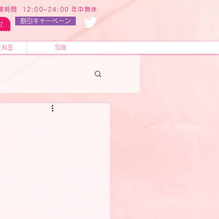
業時間 12:00~24:00 年中無休
割引キャーペーン
せ
と料金
写真