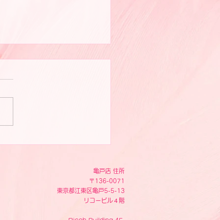
ピスト写真
亀戸店 住所
〒136-0071
東京都江東区亀戸5-5-13
リコービル４階