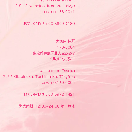
Ricoh Building 4F,
5-5-13 Kameido, Koto-ku, Tokyo
post no.136-0071
お問い合わせ : 03-5609-7180
大塚店 住所
〒170-0004
東京都豊島区北大塚2-2-7
ドルメン大塚4F
4F Dolmen Otsuka
2-2-7 Kitaotsuka, Toshima-ku, Tōkyō-to
post no.170-0004
お問い合わせ : 03-5972-1421
営業時間 12:00~24:00 年中無休