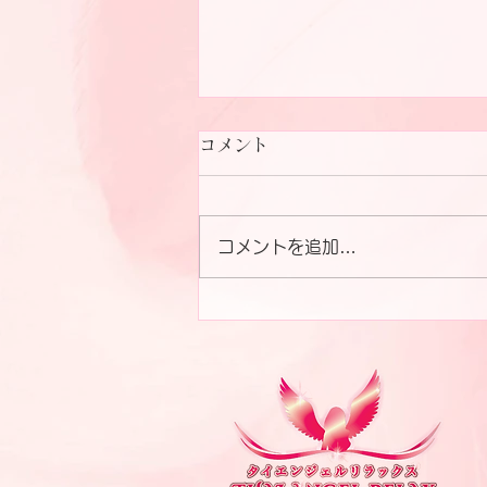
コメント
コメントを追加…
Staff team Thaiangel
kameida&Otsuka