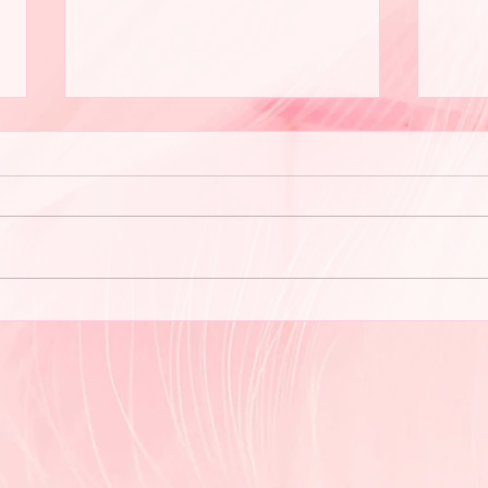
セラ
夏が暑いですね♪