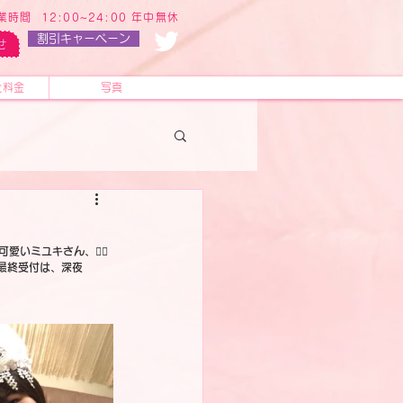
業時間 12:00~24:00 年中無休
割引キャーペーン
せ
と料金
写真
可愛いミユキさん、
🧚‍♀️
最終受付は、深夜 