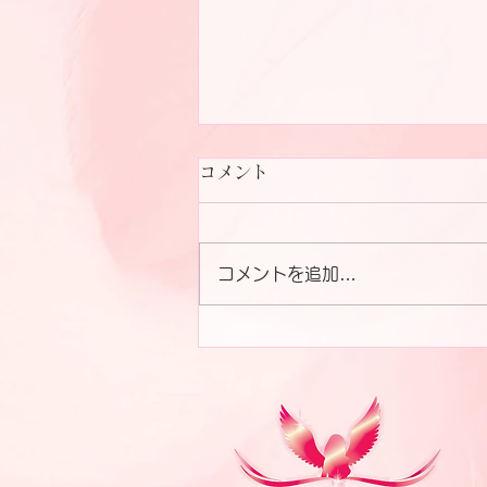
コメント
コメントを追加…
Staff team Thaiangel
kameida&Otsuka