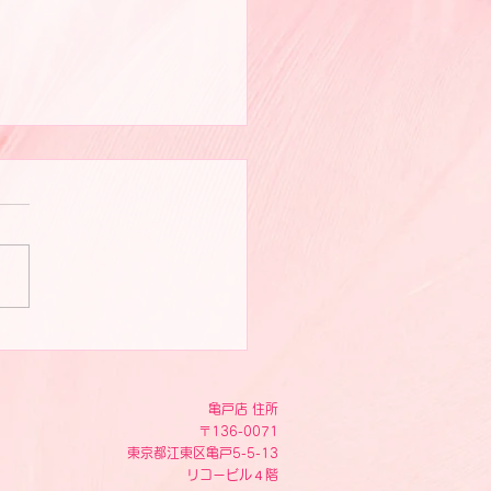
ピスト写真
亀戸店 住所
〒136-0071
東京都江東区亀戸5-5-13
リコービル４階