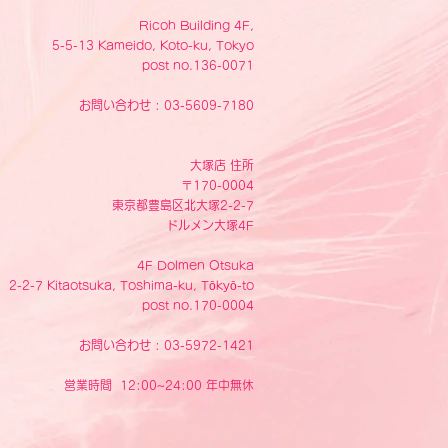
Ricoh Building 4F,
5-5-13 Kameido, Koto-ku, Tokyo
post no.136-0071
お問い合わせ : 03-5609-7180
大塚店 住所
〒170-0004
東京都豊島区北大塚2-2-7
ドルメン大塚4F
4F Dolmen Otsuka
2-2-7 Kitaotsuka, Toshima-ku, Tōkyō-to
post no.170-0004
お問い合わせ : 03-5972-1421
営業時間 12:00~24:00 年中無休