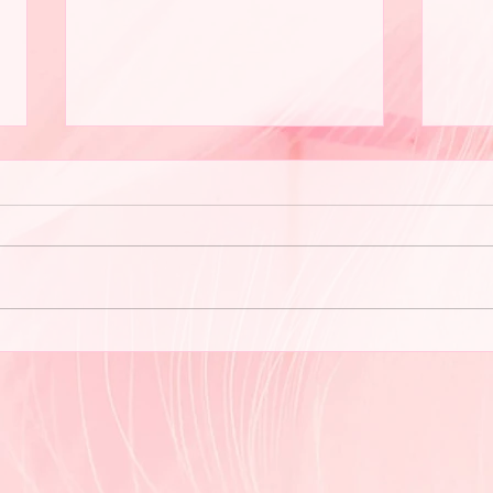
セラ
夏が暑いですね♪