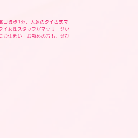
」駅北口徒歩1分、大塚のタイ古式マ
タイ女性スタッフがマッサージい
にお住まい・お勤めの方も、ぜひ