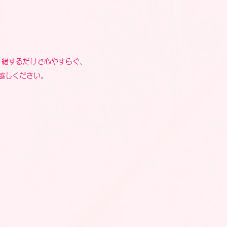
一緒するだけで心やすらぐ、
越しください。