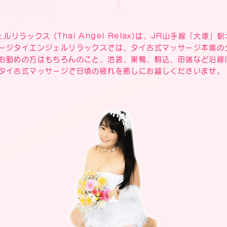
リラックス (Thai Angel Relax)は、JR山手線「大塚
ージタイエンジェルリラックスでは、タイ古式マッサージ本場の
お勤めの方はもちろんのこと、池袋、巣鴨、駒込、田端など沿線
タイ古式マッサージで日頃の疲れを癒しにお越しくださいませ。