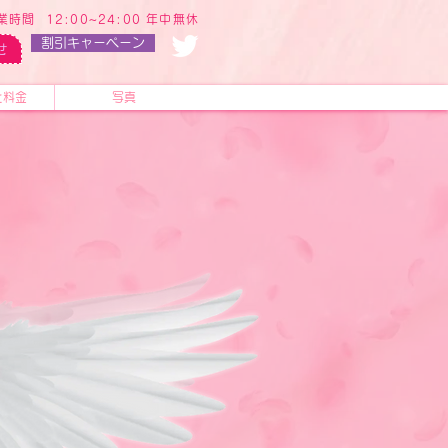
業時間 12:00~24:00 年中無休
割引キャーペーン
せ
と料金
写真