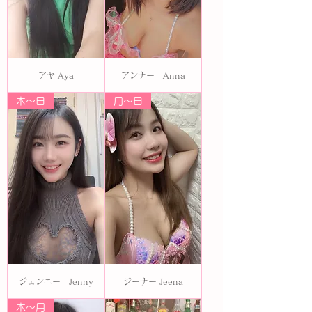
アヤ Aya
アンナー Anna
木〜日
月〜日
ジェンニー Jenny
ジーナー Jeena
木〜月