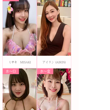
ミサキ MISAKI
アイリン (AIRIN)
水〜日
水〜金