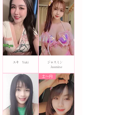
ユキ Yuki
ジャスミン
Jasmine
土〜月