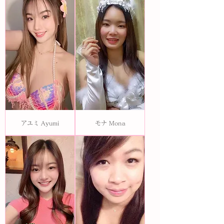
アユミ Ayumi
モナ Mona