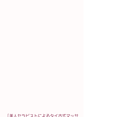
「美人セラピストによるタイ古式マッサ