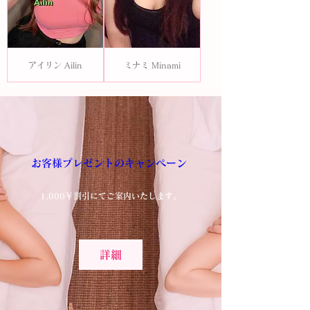
アイリン Ailin
ミナミ Minami
お客様プレゼントのキャンペーン 
1,000￥割引にてご案内いたします。
詳細