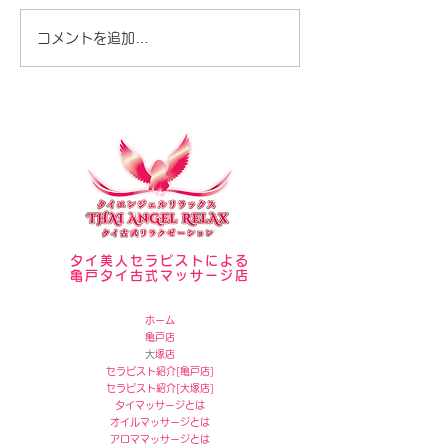
夏が暑いですね♪
コメントを追加…
タイ美人セラピストによる
亀戸タイ古式マッサージ店
ホーム
亀戸店
​
大塚店
セラピスト紹介[
亀戸店]
セラピスト紹介[
大塚店]
タイマッサージとは
オイルマッサージとは
アロママッサージとは