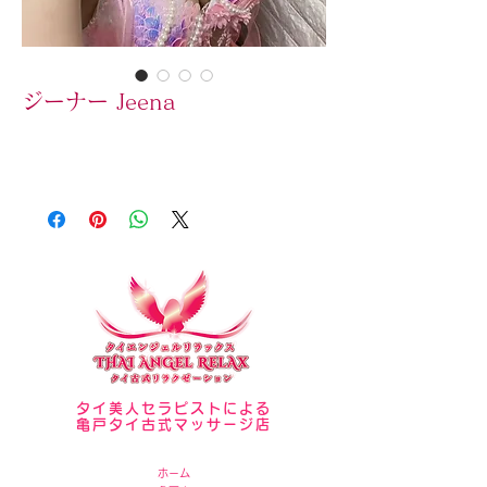
ジーナー Jeena
タイ美人セラピストによる
亀戸タイ古式マッサージ店
ホーム